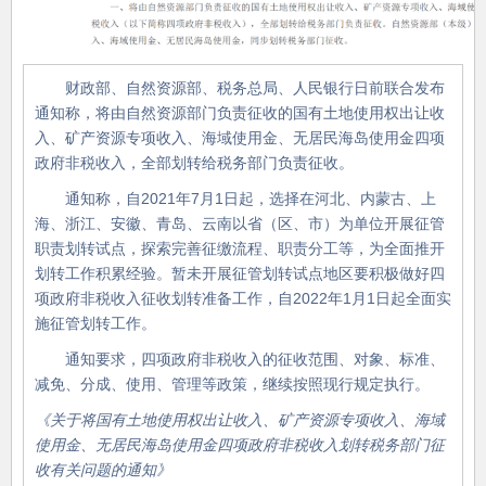
财政部、自然资源部、税务总局、人民银行日前联合发布
通知称，将由自然资源部门负责征收的国有土地使用权出让收
入、矿产资源专项收入、海域使用金、无居民海岛使用金四项
政府非税收入，全部划转给税务部门负责征收。
通知称，自2021年7月1日起，选择在河北、内蒙古、上
海、浙江、安徽、青岛、云南以省（区、市）为单位开展征管
职责划转试点，探索完善征缴流程、职责分工等，为全面推开
划转工作积累经验。暂未开展征管划转试点地区要积极做好四
项政府非税收入征收划转准备工作，自2022年1月1日起全面实
施征管划转工作。
通知要求，四项政府非税收入的征收范围、对象、标准、
减免、分成、使用、管理等政策，继续按照现行规定执行。
《关于将国有土地使用权出让收入、矿产资源专项收入、海域
使用金、无居民海岛使用金四项政府非税收入划转税务部门征
收有关问题的通知》