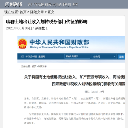
问剑杂谈
关注互联网和云计算的IT科技博客
现在位置:
首页
>
随笔文章
> 正文
聊聊土地出让收入划转税务部门代征的影响
2021年06月06日
⁄
评论数 1