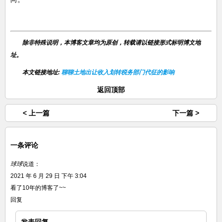
除非特殊说明，本博客文章均为原创，转载请以链接形式标明博文地
址。
本文链接地址:
聊聊土地出让收入划转税务部门代征的影响
返回顶部
< 上一篇
下一篇 >
一条评论
球球
说道：
2021 年 6 月 29 日 下午 3:04
看了10年的博客了~~
回复