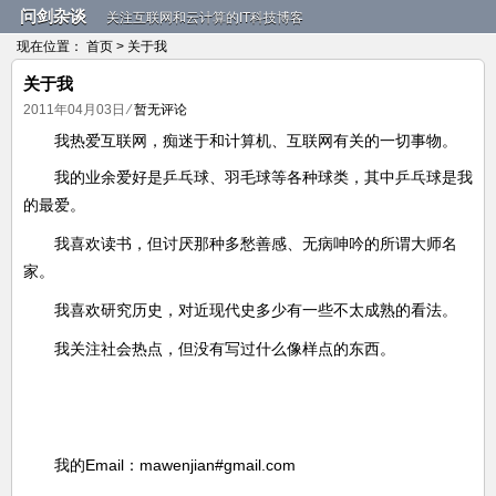
问剑杂谈
关注互联网和云计算的IT科技博客
现在位置：
首页
> 关于我
关于我
2011年04月03日
⁄
暂无评论
我热爱互联网，痴迷于和计算机、互联网有关的一切事物。
我的业余爱好是乒乓球、羽毛球等各种球类，其中乒乓球是我
的最爱。
我喜欢读书，但讨厌那种多愁善感、无病呻吟的所谓大师名
家。
我喜欢研究历史，对近现代史多少有一些不太成熟的看法。
我关注社会热点，但没有写过什么像样点的东西。
我的Email：mawenjian#gmail.com