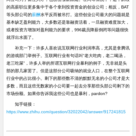
的高薪职位更多集中于各个拿到投资资金的创业公司；相反，BAT
等头部公司的
薪酬
水平反而被吊打。这些创业公司最大的问题就是
基本缺乏盈利能力，大多数还是靠融资活着，一旦融资难度加大，
或者投资方增加对盈利能力的要求，996裁员降薪倒闭等问题很快
就浮出水面了。
补充一下：许多人喜欢说互联网行业利润率高，尤其是拿腾讯
的游戏部门举例子。互联网行业有句话叫“老大吃肉，老二喝汤，
老三吃屎”，许多人举的所谓互联网行业暴利的例子，无非就是头
部的那几家罢了。但是这部分公司吸纳的就业人口，在整个互联网
行业中的占比很小。剩下的那些数不清的默默无名的小公司才是大
多数，而且这些无数家的小公司要一起去分享那些头部公司剩下的
市场份额。如果你告诉我这些公司也是暴利，pardon?
知乎链接：
https://www.zhihu.com/question/32022042/answer/917241815