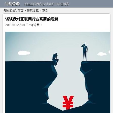
问剑杂谈
关注互联网和云计算的IT科技博客
现在位置:
首页
>
随笔文章
> 正文
谈谈我对互联网行业高薪的理解
2019年12月01日
⁄
评论数 1