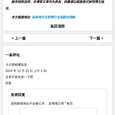
除非特殊说明，本博客文章均为原创，转载请以链接形式标明博文地
址。
本文链接地址:
谈谈我对互联网行业高薪的理解
返回顶部
< 上一篇
下一篇 >
一条评论
今日新鲜事
说道：
2019 年 12 月 25 日 上午 1:30
文章不错支持一下吧
回复
发表回复
您的邮箱地址不会被公开。
必填项已用
*
标注