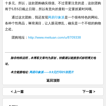
十多元。所以，这款团购确实很值。不过需要注意的是，这款团购
将于5月5日截止日期，所以有意向的童鞋一定要抓紧时间哦。
通过这次团购，我还发现
网易印象派
是一个很有特色的网站。
各种个性商品，琳琅满目，让人眼花缭乱，确实是一个不错的购物
之处。
团购地址：
http://www.meituan.com/u/8709338
除非特殊说明，本博客文章均为原创，转载请以链接形式标明博文地
址。
本文链接地址:
网易印象派——9.9元打印25张照片
返回顶部
< 上一篇
下一篇 >