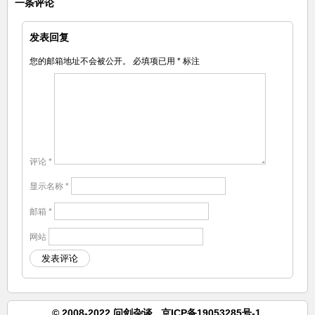
一条评论
发表回复
您的邮箱地址不会被公开。
必填项已用
*
标注
评论
*
显示名称
*
邮箱
*
网站
© 2008-2022 问剑杂谈.
京ICP备19053285号-1