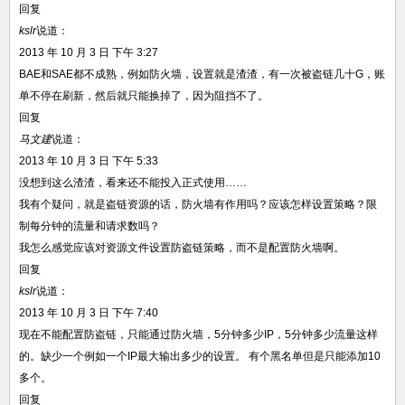
回复
kslr
说道：
2013 年 10 月 3 日 下午 3:27
BAE和SAE都不成熟，例如防火墙，设置就是渣渣，有一次被盗链几十G，账
单不停在刷新，然后就只能换掉了，因为阻挡不了。
回复
马文建
说道：
2013 年 10 月 3 日 下午 5:33
没想到这么渣渣，看来还不能投入正式使用……
我有个疑问，就是盗链资源的话，防火墙有作用吗？应该怎样设置策略？限
制每分钟的流量和请求数吗？
我怎么感觉应该对资源文件设置防盗链策略，而不是配置防火墙啊。
回复
kslr
说道：
2013 年 10 月 3 日 下午 7:40
现在不能配置防盗链，只能通过防火墙，5分钟多少IP，5分钟多少流量这样
的。缺少一个例如一个IP最大输出多少的设置。 有个黑名单但是只能添加10
多个。
回复