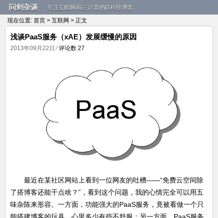
问剑杂谈
关注互联网和云计算的IT科技博客
现在位置:
首页
>
互联网
> 正文
浅谈PaaS服务（xAE）发展缓慢的原因
2013年09月22日
⁄
评论数 27
最近在某社区网站上看到一位网友的吐槽——“免费云空间除
了搭博客还能干点啥？”，看到这个问题，我的心情完全可以用五
味杂陈来形容。一方面，功能强大的PaaS服务，竟被看做一个只
能搭建博客的玩具，心里多少有些不舒服；另一方面，PaaS服务