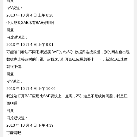
回复
小V
说道：
2013 年 10 月 4 日 上午 8:28
个人感觉SAE木有BAE好用啊
回复
马文建
说道：
2013 年 10 月 4 日 上午 9:01
可能咱们看法不同吧.我感觉BAE的MySQL数据库连接很慢，别的网友也出现
数据库连接超时的问题。从我这儿打开BAE应用总要卡一下，新浪SAE速度
就很不错。
回复
小V
说道：
2013 年 10 月 4 日 上午 10:06
我这边打开BAE应用比SAE要快上一点呢，不知道是不是线路问题，我是江
西联通
回复
马文建
说道：
2013 年 10 月 4 日 下午 4:39
可能是吧。