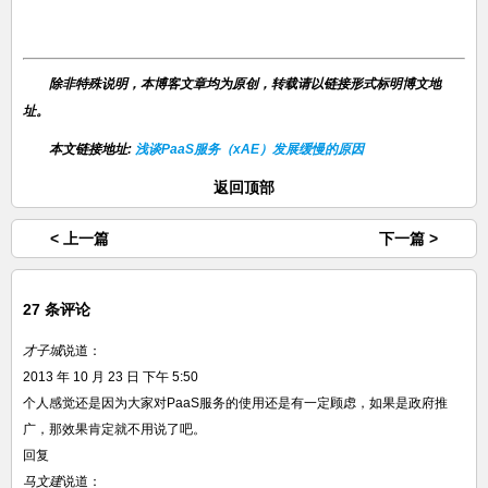
除非特殊说明，本博客文章均为原创，转载请以链接形式标明博文地
址。
本文链接地址:
浅谈PaaS服务（xAE）发展缓慢的原因
返回顶部
< 上一篇
下一篇 >
27 条评论
才子城
说道：
2013 年 10 月 23 日 下午 5:50
个人感觉还是因为大家对PaaS服务的使用还是有一定顾虑，如果是政府推
广，那效果肯定就不用说了吧。
回复
马文建
说道：