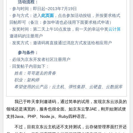
活动流程：
· 参与时间：即日起~2013年7月19日
· 参与方式：进入
此页面
，点击参加活动按钮，并按要求格式
回帖即可（备注：参加申请也必须用下面要求格式申请）
· 发奖时间：第二天上午10点发放，前一天的幸运中奖
云计算
邀请码的注册用户
· 发奖方式：邀请码将直接通过消息方式发送给相应用户
参与条件：
· 必须为京东开发者社区注册用户
· 回复帖子内容如下：
姓名：哥哥逝去的青春
职业：架构师
希望使用的云产品：云主机、弹性集群、云硬盘、云数据库
我已于昨天拿到邀请码，通过简单的试用，发现京东云涉及的
领域还是满宽的，服务也很全面。如京东云擎JAE，刚开始测试便
支持Java、PHP、Node.js、Ruby四种语言。
不过，目前京东云主机还不支持测试，云存储管理界面打开还