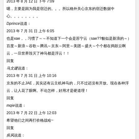
2013 年 8 月 12 日 下午 7:09
嗯，主要是因为我是宿迁的。。。所以格外关心京东的宿迁数据中
心。。。。。。。。
Dprince
说道：
2013 年 7 月 31 日 上午 6:05
也是xae，，习惯了～～不知道下一个会是苏宁云（sae??貌似是新浪的～）
百度～新浪～谷歌～腾讯～京东～阿里～美团～盛大～个个都在捣鼓云啊
云，一旦世界毁灭了神马都是浮云！！
回复
马文建
说道：
2013 年 7 月 31 日 上午 10:16
京东的不止JAE，其实还有云主机神马的，只不过还没有开放。现在各种浮
云，让人花了眼啊。不论怎样，好用才是硬道理！
回复
mqie
说道：
2013 年 7 月 22 日 上午 12:03
希望他们之间再打价格战哈~
回复
疾风
说道：