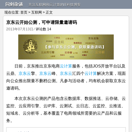
问剑杂谈
关注互联网和云计算的IT科技博客
现在位置:
首页
>
互联网
> 正文
京东云开始公测，可申请限量邀请码
2013年07月13日
⁄
评论数 14
日前，京东推出京东电商
云计算
服务，包括JOS开放平台以及
云鼎、
京东云
擎、
京东云
峰、
京东云
汇四个
云计算
解决方案，现面
向公众推出限量不删档公测。凡参与活动者，均有机会获取京东云
邀请码。
本次京东云公测的产品包含云数据库、数据推送、云存储、云
监控、云应用引擎、云IP库、云测试、云日志、云监控、云推送、
短域名、云分析等，基本覆盖了电商领域所需要的云产品和云服
务。