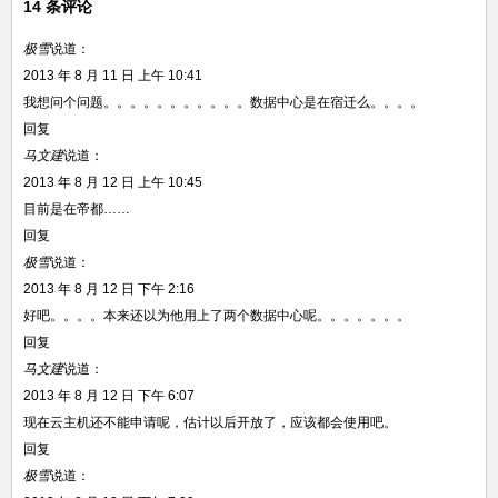
14 条评论
极雪
说道：
2013 年 8 月 11 日 上午 10:41
我想问个问题。。。。。。。。。。。数据中心是在宿迁么。。。。
回复
马文建
说道：
2013 年 8 月 12 日 上午 10:45
目前是在帝都……
回复
极雪
说道：
2013 年 8 月 12 日 下午 2:16
好吧。。。。本来还以为他用上了两个数据中心呢。。。。。。。
回复
马文建
说道：
2013 年 8 月 12 日 下午 6:07
现在云主机还不能申请呢，估计以后开放了，应该都会使用吧。
回复
极雪
说道：