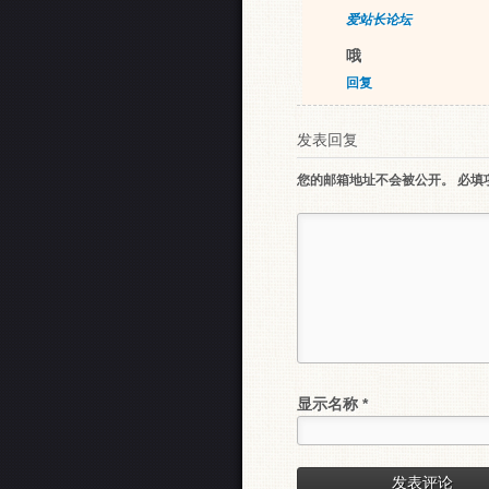
爱站长论坛
哦
回复
发表回复
您的邮箱地址不会被公开。
必填
显示名称
*