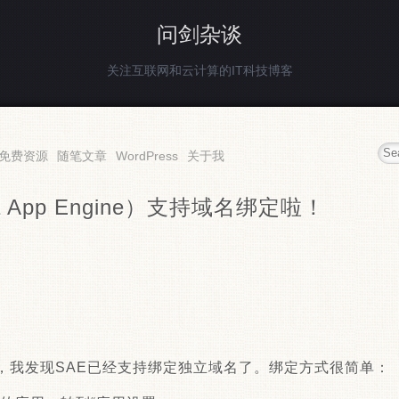
问剑杂谈
关注互联网和云计算的IT科技博客
免费资源
随笔文章
WordPress
关于我
a App Engine）支持域名绑定啦！
，我发现SAE已经支持绑定独立域名了。绑定方式很简单：