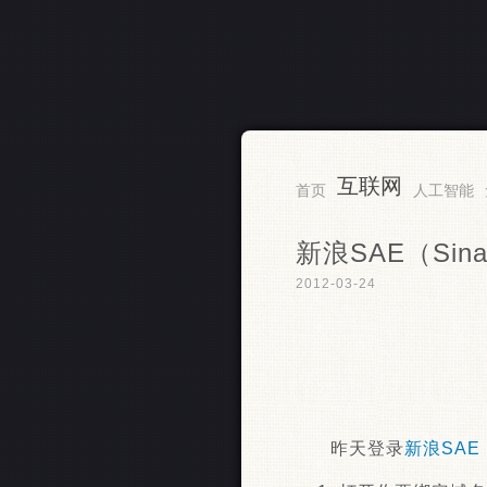
互联网
RSS
首页
人工智能
新浪SAE（Sin
2012-03-24
昨天登录
新浪SAE