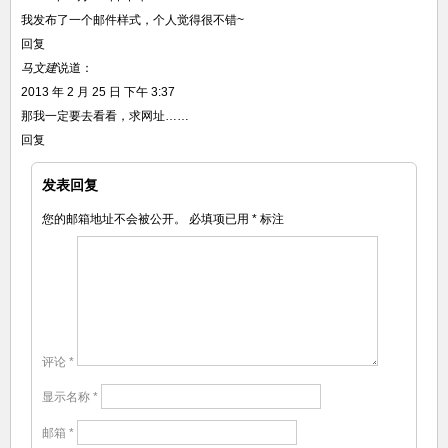
我发布了一个邮件样式，个人觉得很不错~
回复
马文建
说道：
2013 年 2 月 25 日 下午 3:37
那我一定要去看看，求网址……
回复
发表回复
您的邮箱地址不会被公开。
必填项已用
*
标注
评论
*
显示名称
*
邮箱
*