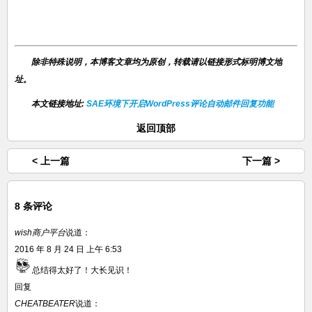
除非特殊说明，本博客文章均为原创，转载请以链接形式标明博文地
址。
本文链接地址:
SAE环境下开启WordPress评论自动邮件回复功能
返回顶部
< 上一篇
下一篇 >
8 条评论
wish商户平台
说道：
2016 年 8 月 24 日 上午 6:53
总结得太好了！大长见识！
回复
CHEATBEATER
说道：