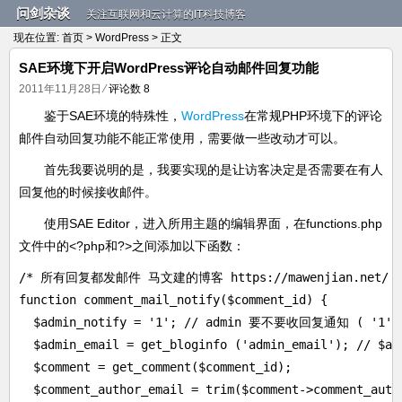
问剑杂谈
关注互联网和云计算的IT科技博客
现在位置:
首页
>
WordPress
> 正文
SAE环境下开启WordPress评论自动邮件回复功能
2011年11月28日
⁄
评论数 8
鉴于SAE环境的特殊性，
WordPress
在常规PHP环境下的评论
邮件自动回复功能不能正常使用，需要做一些改动才可以。
首先我要说明的是，我要实现的是让访客决定是否需要在有人
回复他的时候接收邮件。
使用SAE Editor，进入所用主题的编辑界面，在functions.php
文件中的<?php和?>之间添加以下函数：
/* 所有回复都发邮件 马文建的博客 https://mawenjian.net/ */
function comment_mail_notify($comment_id) {

  $admin_notify = '1'; // admin 要不要收回复通知 ( '1'=
  $admin_email = get_bloginfo ('admin_email'); // 
  $comment = get_comment($comment_id);

  $comment_author_email = trim($comment->comment_autho