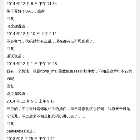
2014 年 12 月 9 日 下午 11:34
终于弄好了QAQ，感谢
回复
马文建
说道：
2014 年 12 月 10 日 上午 9:11
不必客气，代码贴的有点乱，现在都有点不忍直视了。
回复
夏天
说道：
2014 年 12 月 1 日 下午 10:48
我有一个想法，就是把wp_mail函数换位sae的邮件类，不知道这样行不行的
通呢
回复
马文建
说道：
2014 年 12 月 5 日 上午 9:15
可行的，不过最好是修改相关的插件，而不是修改核心代码。我原来干过这
个活儿，不过后来不知道把代码扔哪儿去了……
回复
babytomas
说道：
2013 年 2 月 25 日 下午 1:42