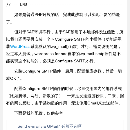
// -- END ----------------------------------------
如果是普通PHP环境的话，完成此步就可以实现回复的功能
了。
但对于SAE环境不行，由于SAE禁用了本地邮件发送函数，所
以我们还需要再安装一个叫Configure SMTP的小插件（功能是重
载
WordPress
系统默认的wp_mail()函数）才行。需要说明的是，
经过本人测试，wordpress for sae自带的wp-mail-smtp插件是不
能实现这个功能的，必须是Configure SMTP才行。
安装Configure SMTP插件，启用，配置相应参数，然后一切
就OK了。
配置Configure SMTP插件的时候，尽量使用国内的邮件系统
（比如腾讯、网易、新浪的了），一来是发送速度较快，二来，据
有的网友反映，由于某物质的作用，无法使用Gmail来发送邮件。
下面是我的配置，仅供参考：
Send e-mail via GMail? 必然不选啊