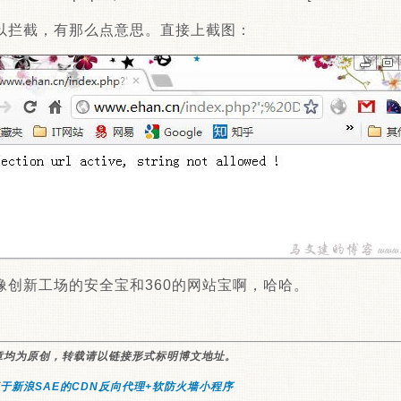
以拦截，有那么点意思。直接上截图：
像创新工场的安全宝和360的网站宝啊，哈哈。
章均为原创，转载请以链接形式标明博文地址。
于新浪SAE的CDN反向代理+软防火墙小程序