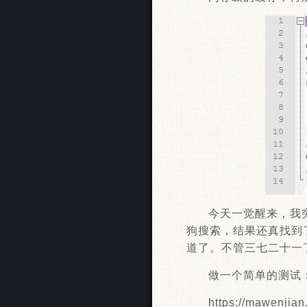
今天一觉醒来，我
狗搜索，结果还真找到
道了。不管三七二十一
做一个简单的测试：
https://mawenji