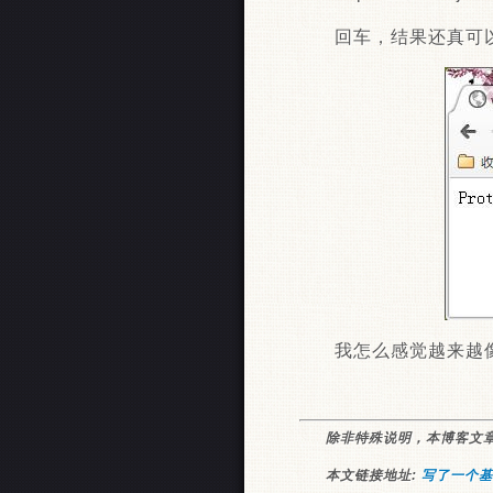
回车，结果还真可
我怎么感觉越来越
除非特殊说明，本博客文
本文链接地址:
写了一个基