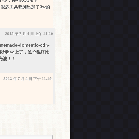
不少，你可以比较下
，用了很多工具都测出加了3w的
2013 年 7 月 4 日 上午 11:19
emade-domestic-cdn-
源功能搬到bae上了，这个程序比
 光波！！
2013 年 7 月 4 日 下午 11:19