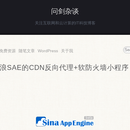
问剑杂谈
关注互联网和云计算的IT科技博客
免费资源
随笔文章
WordPress
关于我
浪SAE的CDN反向代理+软防火墙小程序