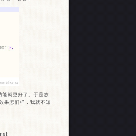
功能就更好了。于是放
，至于效果怎们样，我就不知
me];