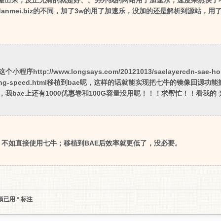
搬出来，反正无痛的就是好、、另外我的网站用了加速乐，速度果然快了
biz和danmei.biz的不同，加了3w的用了加速乐，没加的还是解析到源站
tp://www.longsays.com/20121013/saelayercdn-sae-hom
ge-loading-speed.html移植到bae呢，这样的话就能实现把七牛的镜像回
我bae上还有1000优惠卷和100G容量没用呢！！！求帮忙！！看我的
不如直接使用七牛；移植到BAE后效率就更低了，没必要。
项已用
*
标注