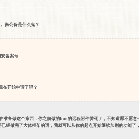
， 衡公备是什么鬼？
网安备案号
现在开始申请了吗？
在准备做这个东西，你之前做的bae的远程附件赞死了，不知道愿不愿意
要已经做完了大体框架的话，我就可以从你的起点开始继续加别的功能了