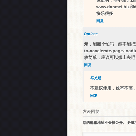
也是啊，等不免了就
www.danmei.
快乐很多
回复
Dprince
亲，能搬个忙吗，能不能把这个小程序ht
to-accelerate-pa
较简单，应该可以搬上去吧，
回复
马文建
不建议使用，效率不高，
回复
发表回复
您的邮箱地址不会被公开。
必填