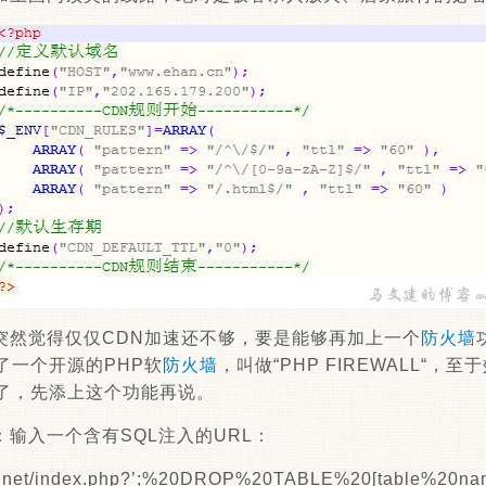
突然觉得仅仅CDN加速还不够，要是能够再加上一个
防火墙
了一个开源的PHP软
防火墙
，叫做“PHP FIREWALL“
了，先添上这个功能再说。
输入一个含有SQL注入的URL：
an.net/index.php?’;%20DROP%20TABLE%20[table%20na