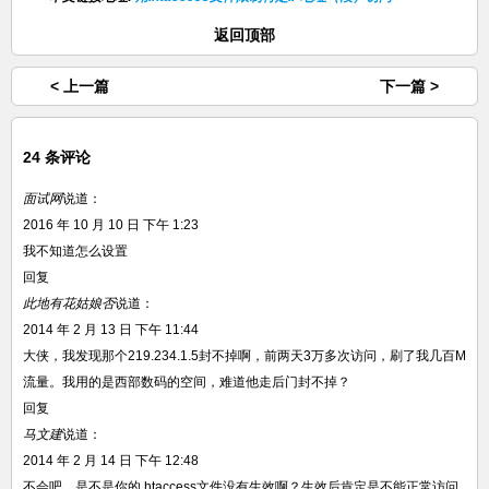
返回顶部
< 上一篇
下一篇 >
24 条评论
面试网
说道：
2016 年 10 月 10 日 下午 1:23
我不知道怎么设置
回复
此地有花姑娘否
说道：
2014 年 2 月 13 日 下午 11:44
大侠，我发现那个219.234.1.5封不掉啊，前两天3万多次访问，刷了我几百M
流量。我用的是西部数码的空间，难道他走后门封不掉？
回复
马文建
说道：
2014 年 2 月 14 日 下午 12:48
不会吧，是不是你的.htaccess文件没有生效啊？生效后肯定是不能正常访问