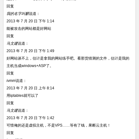
回复
我的名字叫麒
说道：
2013 年 7 月 20 日 下午 1:14
能被攻击的网站都是好网站
回复
马文建
说道：
2013 年 7 月 20 日 下午 1:49
好网站谈不上，估计是拿我的网站练手吧。看那货猜测的文件，估计是我的
主机当成windows+ASP了。
回复
ivmm
说道：
2013 年 7 月 20 日 上午 8:14
用iptables就可以了
回复
马文建
说道：
2013 年 7 月 20 日 下午 1:42
可惜俺的还是虚拟主机，不是VPS……等有了钱，果断云主机！
回复