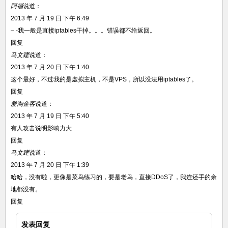
阿福
说道：
2013 年 7 月 19 日 下午 6:49
– -我一般是直接iptables干掉。。。错误都不给返回。
回复
马文建
说道：
2013 年 7 月 20 日 下午 1:40
这个最好，不过我的是虚拟主机，不是VPS，所以没法用iptables了。
回复
爱淘金客
说道：
2013 年 7 月 19 日 下午 5:40
有人攻击说明影响力大
回复
马文建
说道：
2013 年 7 月 20 日 下午 1:39
哈哈，没有啦，更像是菜鸟练习的，要是老鸟，直接DDoS了，我连还手的余
地都没有。
回复
发表回复