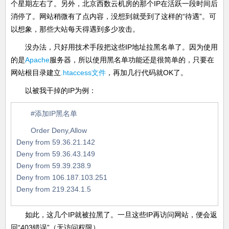
个星期左右了。另外，北京西数云机房的那个IP在活跃一段时间后
消停了。网站稍微有了点内容，没想到就受到了这样的“待遇”。可
以想象，那些大站每天得遇到多少攻击。
没办法，只好用技术手段把这些IP地址拉黑名单了。因为使用
的是
Apache
服务器，所以使用黑名单功能还是很简单的，只要在
网站根目录建立
.htaccess文件
，再加几行代码就OK了。
以被我干掉的IP为例：
#添加IP黑名单
Order Deny,Allow
Deny from 59.36.21.142
Deny from 59.36.43.149
Deny from 59.39.238.9
Deny from 106.187.103.251
Deny from 219.234.1.5
如此，这几个IP就被拉黑了。一旦这些IP再访问网站，便会返
回“403错误”（无访问权限）。