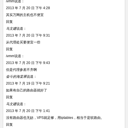
ivmm
说道：
2013 年 7 月 20 日 下午 4:28
其实万网的主机也不便宜
回复
马文建
说道：
2013 年 7 月 20 日 下午 9:31
从代理处买要便宜一些
回复
ivmm
说道：
2013 年 7 月 20 日 下午 9:43
但是代理参差不齐啊
奋斗的海棠果
说道：
2013 年 7 月 19 日 下午 9:21
如果有自己的路由器就好了
回复
马文建
说道：
2013 年 7 月 20 日 下午 1:41
没有路由器也无妨，VPS就足够，用iptables，相当于是软路由。
回复