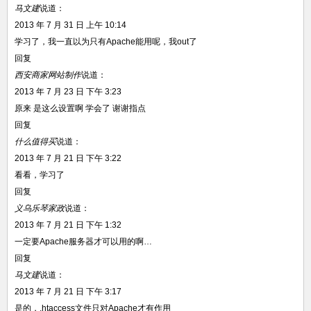
马文建
说道：
2013 年 7 月 31 日 上午 10:14
学习了，我一直以为只有Apache能用呢，我out了
回复
西安商家网站制作
说道：
2013 年 7 月 23 日 下午 3:23
原来 是这么设置啊 学会了 谢谢指点
回复
什么值得买
说道：
2013 年 7 月 21 日 下午 3:22
看看，学习了
回复
义乌乐琴家政
说道：
2013 年 7 月 21 日 下午 1:32
一定要Apache服务器才可以用的啊…
回复
马文建
说道：
2013 年 7 月 21 日 下午 3:17
是的，.htaccess文件只对Apache才有作用