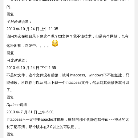
的。
回复
半只西瓜
说道：
2013 年 10 月 24 日 上午 11:35
请问怎么在根目录下建这个呢？txt文件？我不懂技术，但是有个网站，也有
这种困扰，迷茫中。。。。
回复
马文建
说道：
2013 年 10 月 24 日 下午 1:55
不是txt文件，这个文件没有后缀，就叫.htaccess。windows下不能创建，只
能修改。所以你可以从网上下载一个.htaccess文件，然后对其做修改就可以
了。
回复
Dprince
说道：
2013 年 7 月 31 日 上午 6:01
.htaccess不一定得要apache才能用，微软的那个伪静态软件is~~~神马的太
长了记不清，那个版本在3.0以上的可以用。。
回复