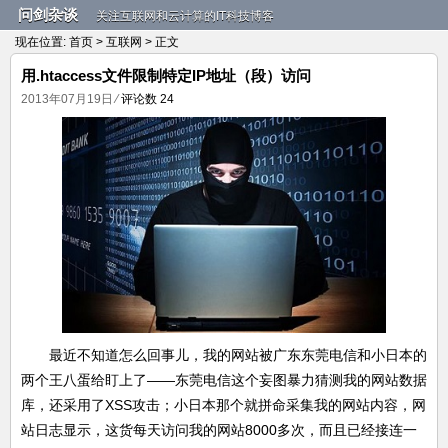
问剑杂谈
关注互联网和云计算的IT科技博客
现在位置:
首页
>
互联网
> 正文
用.htaccess文件限制特定IP地址（段）访问
2013年07月19日
⁄
评论数 24
最近不知道怎么回事儿，我的网站被广东东莞电信和小日本的
两个王八蛋给盯上了——东莞电信这个妄图暴力猜测我的网站数据
库，还采用了XSS攻击；小日本那个就拼命采集我的网站内容，网
站日志显示，这货每天访问我的网站8000多次，而且已经接连一