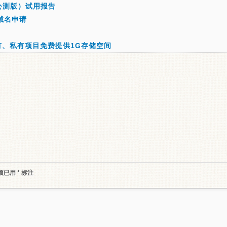
（公测版）试用报告
域名申请
有、私有项目免费提供1G存储空间
项已用
*
标注