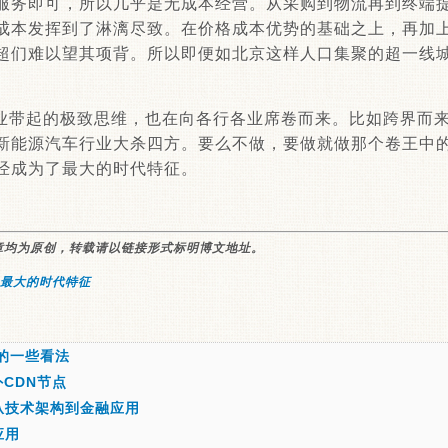
服务即可，所以几乎是无成本经营。从采购到物流再到终端
成本发挥到了淋漓尽致。在价格成本优势的基础之上，再加
超们难以望其项背。所以即便如北京这样人口集聚的超一线
业带起的极致思维，也在向各行各业席卷而来。比如跨界而来
新能源汽车行业大杀四方。要么不做，要做就做那个卷王中
经成为了最大的时代特征。
章均为原创，转载请以链接形式标明博文地址。
最大的时代特征
市的一些看法
CDN节点
从技术架构到金融应用
应用