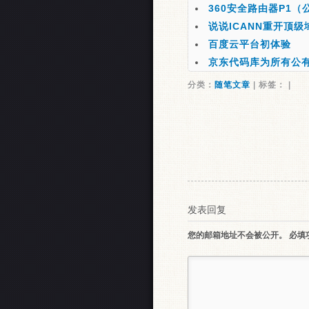
360安全路由器P1
说说ICANN重开顶级
百度云平台初体验
京东代码库为所有公
分类：
随笔文章
| 标签： |
发表回复
您的邮箱地址不会被公开。
必填