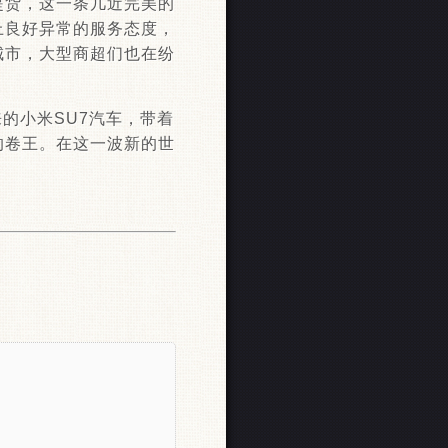
提货，这一条几近完美的
上良好异常的服务态度，
城市，大型商超们也在纷
的小米SU7汽车，带着
的卷王。在这一波新的世