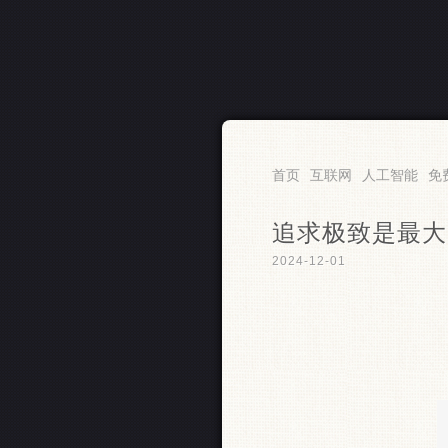
RSS
首页
互联网
人工智能
免
追求极致是最大
2024-12-01