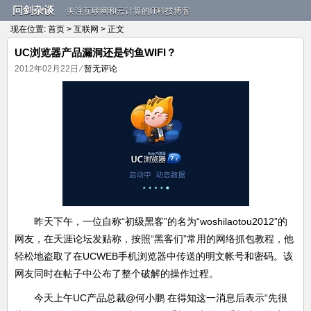
问剑杂谈
关注互联网和云计算的IT科技博客
现在位置:
首页
>
互联网
> 正文
UC浏览器产品漏洞还是钓鱼WIFI？
2012年02月22日
⁄
暂无评论
昨天下午，一位自称“初级黑客”的名为“woshilaotou2012”的
网友，在天涯论坛发贴称，按照“黑客们”常用的网络抓包教程，他
轻松地盗取了在UCWEB手机浏览器中传送的明文帐号和密码。该
网友同时在帖子中公布了整个破解的操作过程。
今天上午UC产品总裁@何小鹏 在得知这一消息后表示“先很