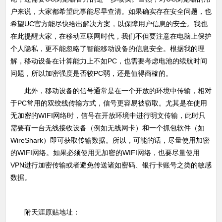
户来说，大家都希望此事能尽早查清。如果确实存在安全问题，也
希望UC官方能尽快给出解决方案，以保障用户信息的安全。我也
在此提醒大家，在移动互联网时代，我们不但要注意在电脑上保护
个人隐私，更不能忽略了智能移动设备的信息安全。根据我的理
解，移动设备在计算能力上不如PC，也需要考虑电池的续航时间
问题，所以加密强度是否较PC弱，还是值得商榷的。
此外，移动设备的信号通常是在一个开放的环境中传输，相对
于PC常用的双绞线传输方式，信号更容易被窃取。尤其是在使用
无加密的WIFI网络时，信号在开放环境中进行明文传输，此时只
需要有一台无线接收设备（例如无线网卡）和一个抓包软件（如
WireShark）即可获取传输数据。所以，可能的话，尽量使用加密
的WIFI网络。如果必须使用无加密的WIFI网络，也要尽量使用
VPN进行加密传输或者避免传送诸如密码、银行卡账号之类的敏感
数据。
附天涯原贴地址：