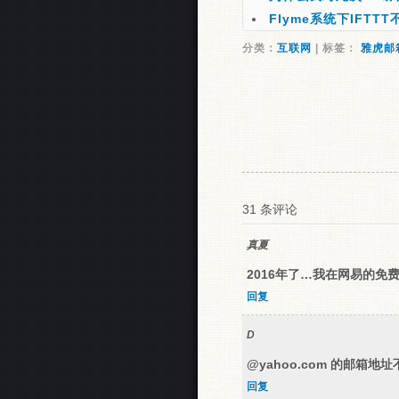
Flyme系统下IFT
分类：
互联网
| 标签：
雅虎邮
31 条评论
真夏
2016年了…我在网易的免
回复
D
@yahoo.com 的邮箱
回复