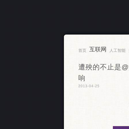
互联网
RSS
首页
人工智能
遭殃的不止是@ya
响
2013-04-25