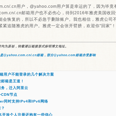
com.cn/.cn用户，@yahoo.com用户算是幸运的了，因为
om.cn/.cn邮箱用户也不必伤心，待到2016年雅虎美国收回yaho
能会恢复的，所以不必急于删除账户。我也相信，雅虎公司
紧紧追随雅虎的用户。雅虎一定会张开臂膀，欢迎你“回家”！
章均为原创，转载请以链接形式标明博文地址。
@yahoo.com.cn/.cn邮箱，部分@yahoo.com邮箱亦受影响
m邮箱用户不能登录的几个解决方案
建邮箱是王道！
服务，迁入阿里云
CDN节点
rver同时支持IPv4和IPv6网络
谁？
名开放个人注册还抱有一些信心