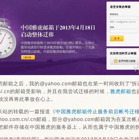
邮箱之后，我的@yahoo.com邮箱也在第一时间收到了“
m.cn/.cn的邮箱受影响，并且在我尝试迁移的时候，
雅虎邮箱
也
就没再将此事放在心上。
长站的转载的一篇报道《
中国雅虎邮箱停止服务前后帐号迁
oo.com.cn/.cn邮箱，部分@yahoo.com邮箱因为在
把邮件存储在中国雅虎的服务器上，从而也属于中国雅虎的