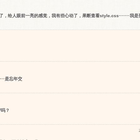
给人眼前一亮的感觉，我有些心动了，果断查看style.css·······
··是忘年交
岁吗？