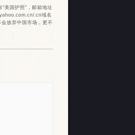
毕竟有“美国护照”，邮箱地址
o.com.cn/.cn域名
不会放弃中国市场，更不