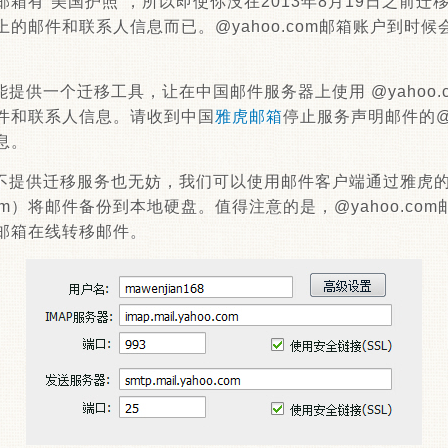
com邮箱有“美国护照”，所以即使你没在2013年8月19日之前
的邮件和联系人信息而已。@yahoo.com邮箱账户到时候
提供一个迁移工具，让在中国邮件服务器上使用 @yahoo.
件和联系人信息。请收到中国
雅虎邮箱
停止服务声明邮件的@y
息。
不提供迁移服务也无妨，我们可以使用邮件客户端通过雅虎的I
hoo.com）将邮件备份到本地硬盘。值得注意的是，@yahoo.co
邮箱在线转移邮件。