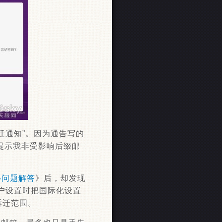
拆迁通知”。因为通告写的
提示我非受影响后缀邮
移问题解答
》后，却发现
某次帐户设置时把国际化设置
拆迁范围。