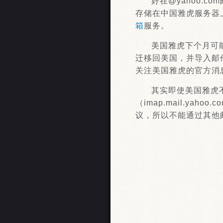
好在@yahoo.
存储在中国雅虎服务器上
箱
服务。
美国雅虎下个月可能
迁移回美国，并导入邮
关注美国雅虎的官方消
其实即使美国雅虎
（imap.mail.ya
议，所以不能通过其他