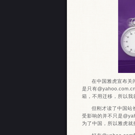
在中国雅虎宣布关闭
是只有@yahoo.co
箱，不用迁移，所以我
但刚才读了中国站
受影响的并不只是@yah
为了中国，所以雅虎就