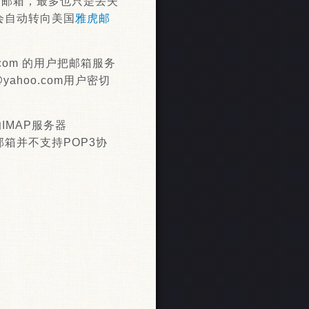
迁移邮箱，最多也只是丢失
会自动转向美国
雅虎邮
com 的用户把邮箱服务
ahoo.com用户密切
MAP服务器
m邮箱并不支持POP3协