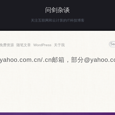
问剑杂谈
关注互联网和云计算的IT科技博客
免费资源
随笔文章
WordPress
关于我
hoo.com.cn/.cn邮箱，部分@yahoo