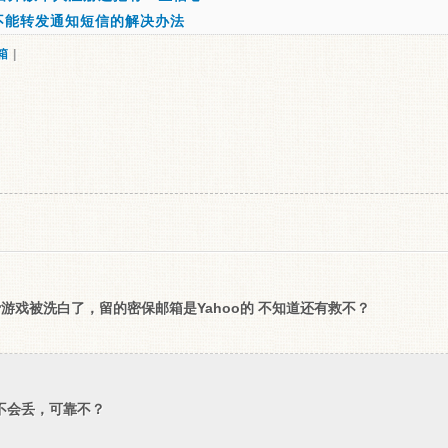
TT不能转发通知短信的解决办法
箱
|
费游戏被洗白了，留的密保邮箱是Yahoo的 不知道还有救不？
地址不会丢，可靠不？