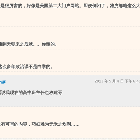
还是很厉害的，好像是美国第二大门户网站。即便倒闭了，雅虎邮箱这么
西到天朝来之后就。。你懂的。
这么多年政治课不是白学的。
2013 年 5 月 4 日 下午 6:4
剑客
·话说我现在的高中班主任也称建哥
木有可写的内容，巧妇难为无米之炊啊……