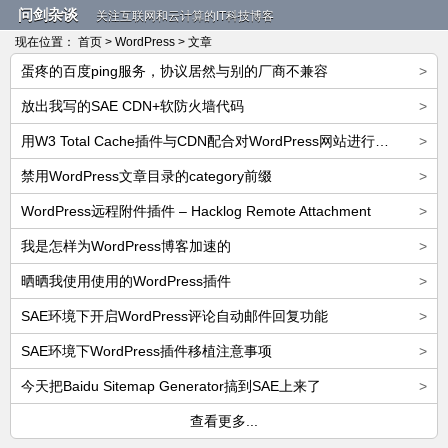
问剑杂谈
关注互联网和云计算的IT科技博客
现在位置：
首页
>
WordPress
> 文章
蛋疼的百度ping服务，协议居然与别的厂商不兼容
>
放出我写的SAE CDN+软防火墙代码
>
用W3 Total Cache插件与CDN配合对WordPress网站进行加速
>
禁用WordPress文章目录的category前缀
>
WordPress远程附件插件 – Hacklog Remote Attachment
>
我是怎样为WordPress博客加速的
>
晒晒我使用使用的WordPress插件
>
SAE环境下开启WordPress评论自动邮件回复功能
>
SAE环境下WordPress插件移植注意事项
>
今天把Baidu Sitemap Generator搞到SAE上来了
>
查看更多...