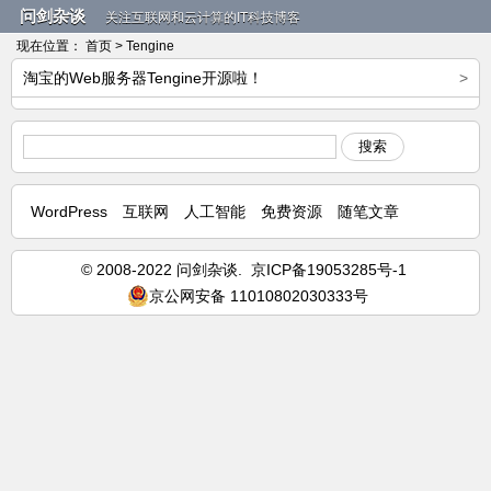
问剑杂谈
关注互联网和云计算的IT科技博客
现在位置：
首页
> Tengine
淘宝的Web服务器Tengine开源啦！
>
搜索
WordPress
互联网
人工智能
免费资源
随笔文章
© 2008-2022 问剑杂谈.
京ICP备19053285号-1
京公网安备 11010802030333号