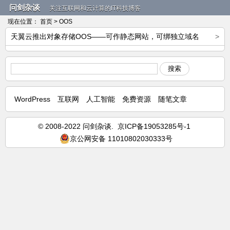
问剑杂谈
关注互联网和云计算的IT科技博客
现在位置：
首页
> OOS
天翼云推出对象存储OOS——可作静态网站，可绑独立域名
>
搜索
WordPress
互联网
人工智能
免费资源
随笔文章
© 2008-2022 问剑杂谈.
京ICP备19053285号-1
京公网安备 11010802030333号