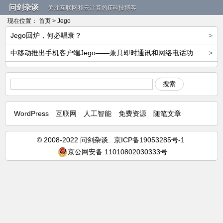
问剑杂谈
关注互联网和云计算的IT科技博客
现在位置：
首页
> Jego
Jego回炉，何必唱衰？
>
中移动推出手机客户端Jego­——兼具即时通讯和网络电话功能，注册即赠2美元话费
>
搜索
WordPress
互联网
人工智能
免费资源
随笔文章
© 2008-2022 问剑杂谈.
京ICP备19053285号-1
京公网安备 11010802030333号