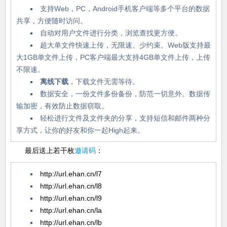
支持Web，PC，Android手机客户端等多个平台的数据
共享，方便随时访问。
自动对用户文件进行分类，浏览查找更方便。
超大单文件快速上传，无限速、少约束。Web版支持最
大1GB单文件上传，PC客户端最大支持4GB单文件上传，上传
不限速。
离线下载
，下载文件无需等待。
数据安全，一份文件多份备份，防范一切意外。数据传
输加密，有效防止数据窃取。
轻松进行文件及文件夹的分享，支持短信和邮件两种分
享方式，让你的好友和你一起High起来。
最后送上若干枚
邀请码
：
http://url.ehan.cn/l7
http://url.ehan.cn/l8
http://url.ehan.cn/l9
http://url.ehan.cn/la
http://url.ehan.cn/lb