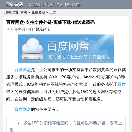
问剑杂谈
关注互联网和云计算的IT科技博客
现在位置:
首页
>
免费资源
> 正文
百度网盘-支持文件外链-离线下载-赠送邀请码
2012年05月19日
⁄
暂无评论
百度网盘
是
百度
公司推出的一项支持多平台数据共享的云存储
服务，该服务目前支持 Web、PC客户端、Android手机客户端3种
管理模式，IOS客户端在不就的将来也会推出 。该服务依托于
百度
强大的云存储集群，可以为用户提供多达15G的超大网络存储空
间。在达到一定的级别后，还可以享受自动扩容服务。
百度网盘
的特色主要有：
多达15G的初始存储空间，而且可以不断扩容，没有上
限。