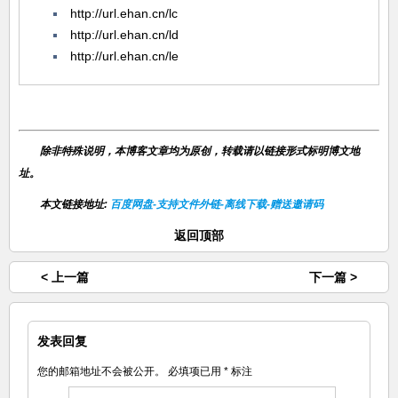
http://url.ehan.cn/lc
http://url.ehan.cn/ld
http://url.ehan.cn/le
除非特殊说明，本博客文章均为原创，转载请以链接形式标明博文地
址。
本文链接地址:
百度网盘-支持文件外链-离线下载-赠送邀请码
返回顶部
< 上一篇
下一篇 >
发表回复
您的邮箱地址不会被公开。
必填项已用
*
标注