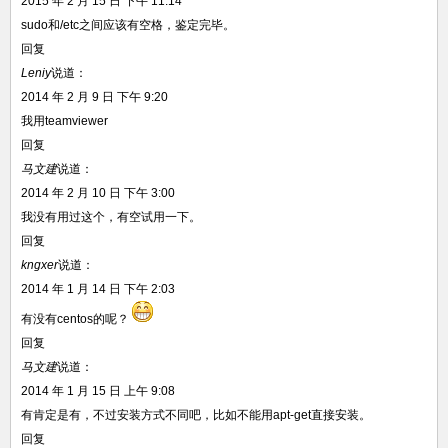
2015 年 2 月 15 日 下午 11:14
sudo和/etc之间应该有空格，鉴定完毕。
回复
Leniy
说道：
2014 年 2 月 9 日 下午 9:20
我用teamviewer
回复
马文建
说道：
2014 年 2 月 10 日 下午 3:00
我没有用过这个，有空试用一下。
回复
kngxer
说道：
2014 年 1 月 14 日 下午 2:03
有没有centos的呢？
回复
马文建
说道：
2014 年 1 月 15 日 上午 9:08
有肯定是有，不过安装方式不同吧，比如不能用apt-get直接安装。
回复