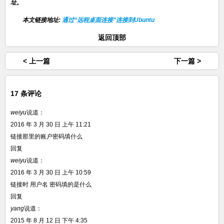
址。
本文链接地址:
通过“远程桌面连接”连接到Ubuntu
返回顶部
< 上一篇
下一篇 >
17 条评论
weiyu
说道：
2016 年 3 月 30 日 上午 11:21
链接那里的账户密码填什么
回复
weiyu
说道：
2016 年 3 月 30 日 上午 10:59
链接时 用户名 密码填的是什么
回复
yang
说道：
2015 年 8 月 12 日 下午 4:35