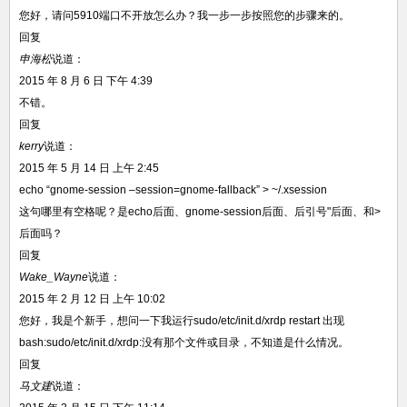
您好，请问5910端口不开放怎么办？我一步一步按照您的步骤来的。
回复
申海松
说道：
2015 年 8 月 6 日 下午 4:39
不错。
回复
kerry
说道：
2015 年 5 月 14 日 上午 2:45
echo “gnome-session –session=gnome-fallback” > ~/.xsession
这句哪里有空格呢？是echo后面、gnome-session后面、后引号"后面、和>
后面吗？
回复
Wake_Wayne
说道：
2015 年 2 月 12 日 上午 10:02
您好，我是个新手，想问一下我运行sudo/etc/init.d/xrdp restart 出现
bash:sudo/etc/init.d/xrdp:没有那个文件或目录，不知道是什么情况。
回复
马文建
说道：