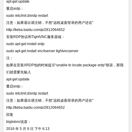
apt-get update
重启xrdp：
sudo /etc/init.d/xrdp restart
注意：如果退出请注销，不然“远程桌面登录的用户还在”
http://tieba.baidu.com/p/2812064652
安装RDP协议和TightVNC服务器端：
sudo apt-get install xrdp
sudo apt-get install vnc4server tightvncserver
注：
如果在安装XRDP包的时候提示“unable to locate package xrdp”错误，那我
们就需要先输入
apt-get update
重启xrdp：
sudo /etc/init.d/xrdp restart
注意：如果退出请注销，不然“远程桌面登录的用户还在”
http://tieba.baidu.com/p/2812064652
回复
bigtotoro
说道：
2016 年 5 月 9 日 下午 6:13