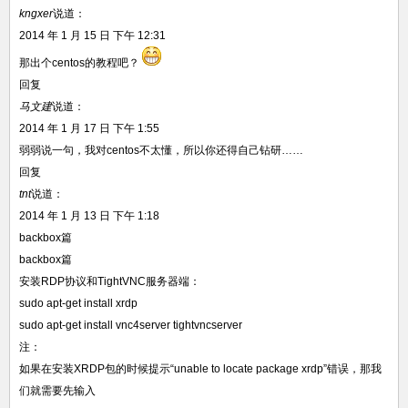
kngxer
说道：
2014 年 1 月 15 日 下午 12:31
那出个centos的教程吧？
回复
马文建
说道：
2014 年 1 月 17 日 下午 1:55
弱弱说一句，我对centos不太懂，所以你还得自己钻研……
回复
tnt
说道：
2014 年 1 月 13 日 下午 1:18
backbox篇
backbox篇
安装RDP协议和TightVNC服务器端：
sudo apt-get install xrdp
sudo apt-get install vnc4server tightvncserver
注：
如果在安装XRDP包的时候提示“unable to locate package xrdp”错误，那我
们就需要先输入