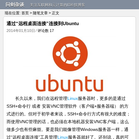
问剑杂谈
关注互联网和云计算的IT科技博客
现在位置:
首页
>
随笔文章
> 正文
通过“远程桌面连接”连接到Ubuntu
2014年01月10日
⁄
评论数 17
长久以来，我们在远程管理
Linux
服务器时，更多的是通过
SSH+命令行 或者 安装VNC管理软件（客户端+服务器端） 的方
式进行的。但对于初学者来说，SSH+命令行方式有很大的难度；
而使用VNC管理的话，也必须在本地机器安装VNC客户端，这么
做多少也有些麻烦。要是我们能像管理Windows服务器一样，通
过“远程桌面连接”工具管理
Linux
服务器就好了。还别说，真的可