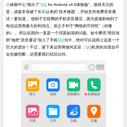
讯
体验中心”推出了“
QQ
for Android v4.6体验版”。值得关注的
是，该版本攻破了长久以来的“技术难题”，开始支持免费语音通
话！要知道， 借助于互联网的手机语音通话，因为直接影响到了
电信运营商最大的利润点，加之不利于“网络的可控性”（你懂
的）， 所以在国内一直是一个讳莫如深的问题。如今腾讯“明目张
胆”地把“语音通话”加入了手机
QQ
当中，绝对可以说得上说是一个
巨大的进步！不过，接下来运营商做何反应，
QQ
机房的光缆会不
会也被挖断，还需要我们拭目以待。