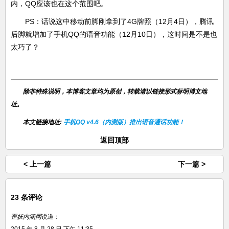
内，QQ应该也在这个范围吧。
PS：话说这中移动前脚刚拿到了4G牌照（12月4日），腾讯
后脚就增加了手机QQ的语音功能（12月10日），这时间是不是也
太巧了？
除非特殊说明，本博客文章均为原创，转载请以链接形式标明博文地
址。
本文链接地址:
手机QQ v4.6（内测版）推出语音通话功能！
返回顶部
< 上一篇
下一篇 >
23 条评论
歪妖内涵网
说道：