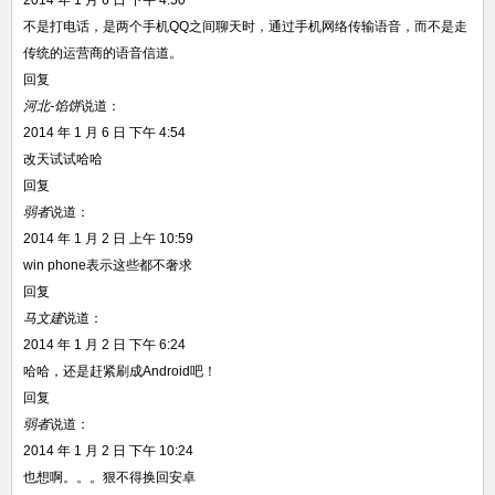
2014 年 1 月 6 日 下午 4:50
不是打电话，是两个手机QQ之间聊天时，通过手机网络传输语音，而不是走
传统的运营商的语音信道。
回复
河北-馅饼
说道：
2014 年 1 月 6 日 下午 4:54
改天试试哈哈
回复
弱者
说道：
2014 年 1 月 2 日 上午 10:59
win phone表示这些都不奢求
回复
马文建
说道：
2014 年 1 月 2 日 下午 6:24
哈哈，还是赶紧刷成Android吧！
回复
弱者
说道：
2014 年 1 月 2 日 下午 10:24
也想啊。。。狠不得换回安卓