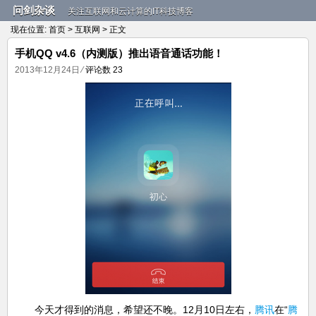
问剑杂谈
关注互联网和云计算的IT科技博客
现在位置:
首页
>
互联网
> 正文
手机QQ v4.6（内测版）推出语音通话功能！
2013年12月24日
⁄
评论数 23
今天才得到的消息，希望还不晚。12月10日左右，
腾讯
在“
腾