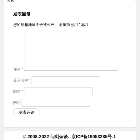
回复
发表回复
您的邮箱地址不会被公开。
必填项已用
*
标注
评论
*
显示名称
*
邮箱
*
网站
© 2008-2022 问剑杂谈.
京ICP备19053285号-1