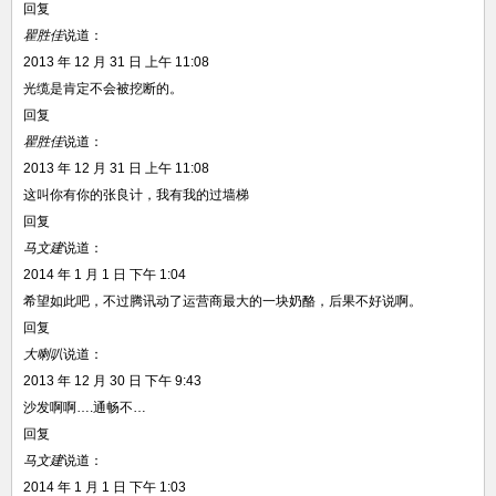
回复
瞿胜佳
说道：
2013 年 12 月 31 日 上午 11:08
光缆是肯定不会被挖断的。
回复
瞿胜佳
说道：
2013 年 12 月 31 日 上午 11:08
这叫你有你的张良计，我有我的过墙梯
回复
马文建
说道：
2014 年 1 月 1 日 下午 1:04
希望如此吧，不过腾讯动了运营商最大的一块奶酪，后果不好说啊。
回复
大喇叭
说道：
2013 年 12 月 30 日 下午 9:43
沙发啊啊….通畅不…
回复
马文建
说道：
2014 年 1 月 1 日 下午 1:03