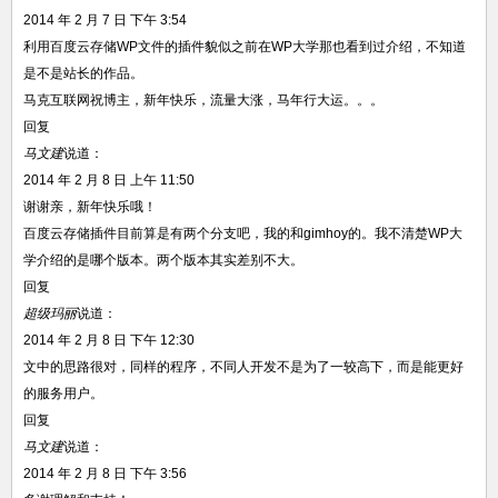
2014 年 2 月 7 日 下午 3:54
利用百度云存储WP文件的插件貌似之前在WP大学那也看到过介绍，不知道
是不是站长的作品。
马克互联网祝博主，新年快乐，流量大涨，马年行大运。。。
回复
马文建
说道：
2014 年 2 月 8 日 上午 11:50
谢谢亲，新年快乐哦！
百度云存储插件目前算是有两个分支吧，我的和gimhoy的。我不清楚WP大
学介绍的是哪个版本。两个版本其实差别不大。
回复
超级玛丽
说道：
2014 年 2 月 8 日 下午 12:30
文中的思路很对，同样的程序，不同人开发不是为了一较高下，而是能更好
的服务用户。
回复
马文建
说道：
2014 年 2 月 8 日 下午 3:56