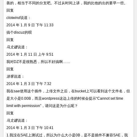
善的，相当于不同的分支吧。不过从时间上讲，我的比他的出的要早一些。
回复
clotwind
说道：
2014 年 1 月 9 日 下午 11:33
搞个discuz的呗
回复
马文建
说道：
2014 年 1 月 11 日 上午 9:51
我对DZ不是很熟悉，所以不好搞啊……
回复
游客
说道：
2014 年 1 月 3 日 下午 7:32
我在sae使用这个插件，上传文件之后，在bucket上可以看到这个文件名，但
是大小是0.00B，而且wordpress这边上传的时候会提示“Cannot set time
limit with permission”，请问这是为什么呢？
回复
马文建
说道：
2014 年 1 月 3 日 下午 10:41
1.我没在SAE上测试过，所以为什么大小是0B，是不是插件不兼容SAE，我