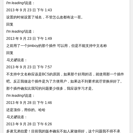
I'm leading!
说道：
2013 年 9 月 23 日 下午 1:43
设置的时候设置了域名，不管怎么改都有这一茬。
回复
I'm leading!
说道：
2013 年 9 月 23 日 下午 1:49
之前用了一个jimboy的那个插件 可以用，但是不能支持中文名称
回复
马文建
说道：
2013 年 9 月 23 日 下午 7:57
不支持中文名称应该是BCS的原因，如果那个好用的话，就使用那一个插件
吧。反正我做这个插件是为了方便用户，如果达不到要求就尽管换掉好了。
那个插件确实比我写的问题要少很多，我应该学习才是。
I'm leading!
说道：
2013 年 9 月 28 日 下午 1:46
还是顶你，用你的。哈哈
马文建
说道：
2013 年 9 月 28 日 下午 6:26
多谢兄弟抬爱！目前我的版本确实不如人家做得好，这个问题我不得不承