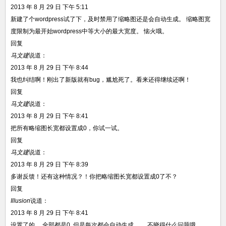
2013 年 8 月 29 日 下午 5:11
新建了个wordpress试了下，及时禁用了缩略图还是会自动生成。 缩略图宽
度限制为最开始wordpress中等大小的最大宽度。 恼火哦。
回复
马文建
说道：
2013 年 8 月 29 日 下午 8:44
我也纠结啊！刚出了新版就有bug，尴尬死了。看来还得继续还啊！
回复
马文建
说道：
2013 年 8 月 29 日 下午 8:41
把所有略缩图长宽都设置成0，你试一试。
回复
马文建
说道：
2013 年 8 月 29 日 下午 8:39
多谢反馈！还有这种情况？！你把略缩图长宽都设置成0了不？
回复
Illusion
说道：
2013 年 8 月 29 日 下午 8:41
设置了的。 全部都是0. 但是每次都会自动生成。。 不晓得什么问题哦