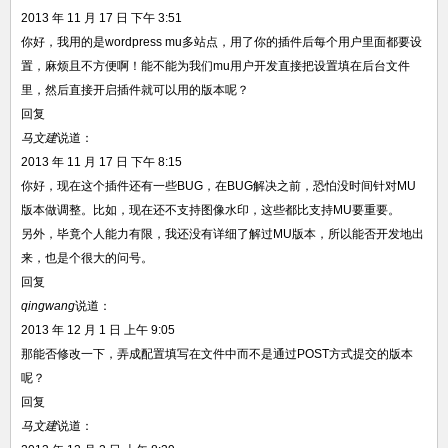
2013 年 11 月 17 日 下午 3:51
你好，我用的是wordpress mu多站点，用了你的插件后每个用户里面都要设
置，麻烦且不方便啊！能不能为我们mu用户开发直接把设置填在后台文件
里，然后直接开启插件就可以用的版本呢？
回复
马文建
说道：
2013 年 11 月 17 日 下午 8:15
你好，现在这个插件还有一些BUG，在BUG解决之前，恐怕没时间针对MU
版本做调整。比如，现在还不支持图像水印，这些都比支持MU要重要。
另外，毕竟个人能力有限，我还没有详细了解过MU版本，所以能否开发地出
来，也是个很大的问号。
回复
qingwang
说道：
2013 年 12 月 1 日 上午 9:05
那能否修改一下，弄成配置填写在文件中而不是通过POST方式提交的版本
呢？
回复
马文建
说道：