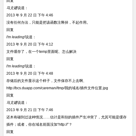
回复
马文建
说道：
2013 年 9 月 22 日 下午 4:46
没有任何办法，只能是把该函数注释掉，不起作用。
回复
I'm leading!
说道：
2013 年 9 月 20 日 下午 4:12
文件缓存了，在一个temp里面呢、怎么解决
回复
I'm leading!
说道：
2013 年 9 月 20 日 下午 4:48
存储后的文件显示这个样子，文件保存不上去啊、
http://bcs.duapp.com/careman//tmp/我的域名/插件文件位置.jpg
回复
马文建
说道：
2013 年 9 月 21 日 下午 7:46
还木有碰到过这种情况……估计是和别的插件产生冲突了，尤其可能是缓存
插件；或者，你在域名前面没加“http://”？
回复