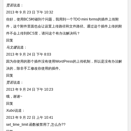
贾若
说道：
2013 年 9 月 23 日 下午 10:32
你好，使用BCS时碰到个问题，我用到一个TDO mini forms的插件上传附
件，这个附件里面也会让设置上传路径和文件路径。通过这个插件上传的附
件不会上传到BCS里，请问这个有办法解决吗？
回复
马文建
说道：
2013 年 9 月 24 日 下午 8:03
因为你使用的那个插件没有使用WordPress的上传机制，所以是没有办法解
决的，除非手工修改你使用的插件。
回复
贾若
说道：
2013 年 9 月 24 日 下午 10:23
哦，谢谢~
回复
Xubo
说道：
2013 年 9 月 22 日 上午 10:41
set_time_limit 函数被禁用了,怎么办??