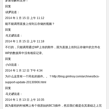
多谢理解和支持！
回复
绿萝
说道：
2014 年 1 月 15 日 上午 11:12
能不能调用直接上传到云存储的视频？
回复
马文建
说道：
2014 年 1 月 15 日 上午 11:18
不行的，只能调用通过WP上传的附件，因为直接上传到云存储中的文件在
WP的数据库中没有相应记录。
回复
小白
说道：
2014 年 1 月 12 日 下午 4:34
为什么这里有一个同名的插件。。？http://blog.gimhoy.com/archives/bcs-
support-update-20130906.html
回复
马文建
说道：
2014 年 1 月 13 日 上午 10:35
因为最初的时候网上有个很原始的BCS插件，然后我们都是在其基础之上完