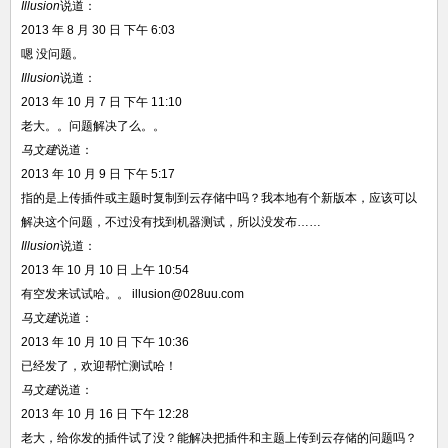
Illusion
说道：
2013 年 8 月 30 日 下午 6:03
嗯 没问题。
Illusion
说道：
2013 年 10 月 7 日 下午 11:10
老大。。问题解决了么。。
马文建
说道：
2013 年 10 月 9 日 下午 5:17
指的是上传插件或主题时复制到云存储中吗？我本地有个新版本，应该可以
解决这个问题，不过没有找到机器测试，所以没发布……
Illusion
说道：
2013 年 10 月 10 日 上午 10:54
有空发来试试哈。。
illusion@028uu.com
马文建
说道：
2013 年 10 月 10 日 下午 10:36
已经发了，欢迎帮忙测试哈！
马文建
说道：
2013 年 10 月 16 日 下午 12:28
老大，给你发的插件试了没？能解决把插件和主题上传到云存储的问题吗？