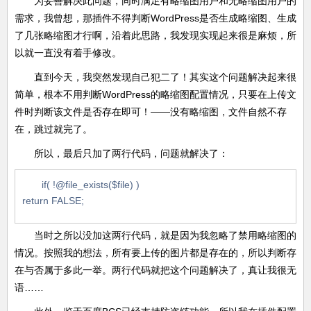
为妥善解决此问题，同时满足有略缩图用户和无略缩图用户的
需求，我曾想，那插件不得判断WordPress是否生成略缩图、生成
了几张略缩图才行啊，沿着此思路，我发现实现起来很是麻烦，所
以就一直没有着手修改。
直到今天，我突然发现自己犯二了！其实这个问题解决起来很
简单，根本不用判断WordPress的略缩图配置情况，只要在上传文
件时判断该文件是否存在即可！——没有略缩图，文件自然不存
在，跳过就完了。
所以，最后只加了两行代码，问题就解决了：
if( !@file_exists($file) )
return FALSE;
当时之所以没加这两行代码，就是因为我忽略了禁用略缩图的
情况。按照我的想法，所有要上传的图片都是存在的，所以判断存
在与否属于多此一举。两行代码就把这个问题解决了，真让我很无
语……