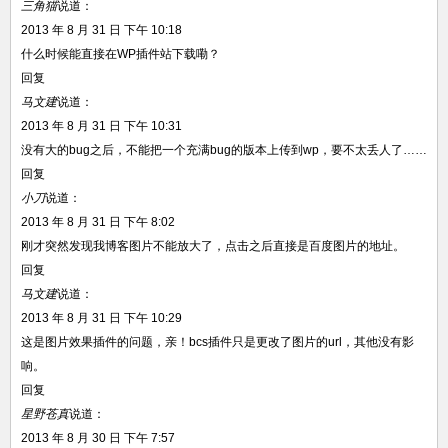
三角猫
说道：
2013 年 8 月 31 日 下午 10:18
什么时候能直接在WP插件站下载嘞？
回复
马文建
说道：
2013 年 8 月 31 日 下午 10:31
没有大的bug之后，不能把一个充满bug的版本上传到wp，要不太丢人了……
回复
小刀
说道：
2013 年 8 月 31 日 下午 8:02
刚才突然发现我博客图片不能放大了，点击之后直接是百度图片的地址。
回复
马文建
说道：
2013 年 8 月 31 日 下午 10:29
这是图片效果插件的问题，亲！bcs插件只是更改了图片的url，其他没有影
响。
回复
星野苍真
说道：
2013 年 8 月 30 日 下午 7:57