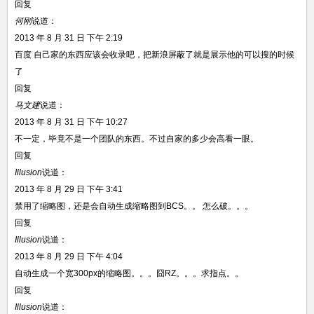
回复
何刚
说道：
2013 年 8 月 31 日 下午 2:19
百度 自己家的东西应该会收录吧，把新浪屏蔽了就是展示他的可以搜的时候
了
回复
马文建
说道：
2013 年 8 月 31 日 下午 10:27
不一定，毕竟不是一个团队的东西。不过自家的多少会高看一眼。
回复
Illusion
说道：
2013 年 8 月 29 日 下午 3:41
禁用了缩略图，还是会自动生成缩略图到BCS。。 怎么破。。。
回复
Illusion
说道：
2013 年 8 月 29 日 下午 4:04
自动生成一个宽300px的缩略图。。。囧RZ。。。求指点。。
回复
Illusion
说道：