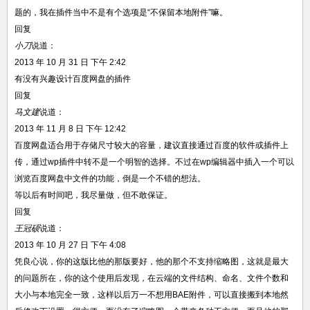
题的，我在插件当中不是有个选项是“不保留本地附件”嘛。
回复
小刀
说道：
2013 年 10 月 31 日 下午 2:42
有没有兴趣设计百度网盘的插件
回复
马文建
说道：
2013 年 11 月 8 日 下午 12:42
百度网盘适合用于存储尺寸较大的容量，建议直接通过百度的软件或插件上
传，通过wp插件中转不是一个明智的选择。不过在wp编辑器中插入一个可以
浏览百度网盘中文件的功能，倒是一个不错的想法。
等以后有时间吧，我尽量做，但不敢保证。
回复
王冠硕
说道：
2013 年 10 月 27 日 下午 4:08
凭良心说，你的这版比他的那版要好，他的那个不支持缩略图，这就是最大
的问题所在，你的这个使用后发现，在云端的文件结构、命名、文件个数和
大小与本地完全一致，这样以后万一不想用BAE附件，可以直接搬到本地然