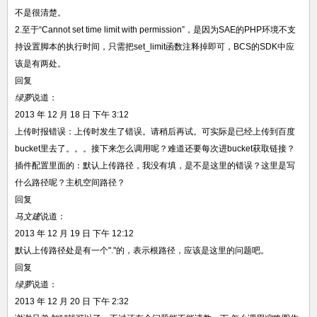
不是很清楚。
2.至于“Cannot set time limit with permission”，是因为SAE的PHP环境不支
持设置脚本的执行时间，只需把set_limit函数注释掉即可，BCS的SDK中应
该是有两处。
回复
绿萝
说道：
2013 年 12 月 18 日 下午 3:12
上传时报错误：上传时发生了错误。请稍后再试。可实际是已经上传到百度
bucket里去了。。。接下来怎么调用呢？难道还要每次进bucket获取链接？
插件配置里面的：默认上传路径，我没有填，是不是这里的错误？这里是写
什么路径呢？主机空间路径？
回复
马文建
说道：
2013 年 12 月 19 日 下午 12:12
默认上传路径处是有一个"."的，表示根路径，应该是这里的问题吧。
回复
绿萝
说道：
2013 年 12 月 20 日 下午 2:32