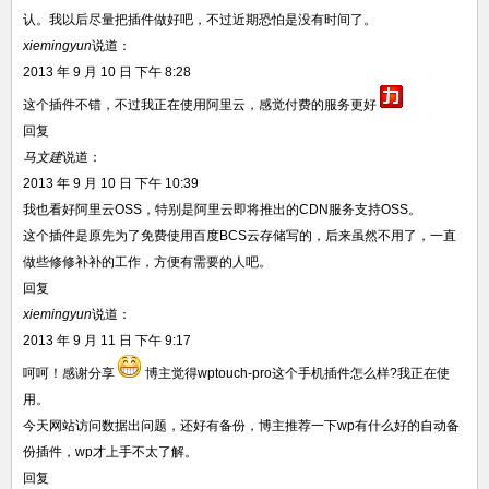
认。我以后尽量把插件做好吧，不过近期恐怕是没有时间了。
xiemingyun
说道：
2013 年 9 月 10 日 下午 8:28
这个插件不错，不过我正在使用阿里云，感觉付费的服务更好
回复
马文建
说道：
2013 年 9 月 10 日 下午 10:39
我也看好阿里云OSS，特别是阿里云即将推出的CDN服务支持OSS。
这个插件是原先为了免费使用百度BCS云存储写的，后来虽然不用了，一直
做些修修补补的工作，方便有需要的人吧。
回复
xiemingyun
说道：
2013 年 9 月 11 日 下午 9:17
呵呵！感谢分享
博主觉得wptouch-pro这个手机插件怎么样?我正在使
用。
今天网站访问数据出问题，还好有备份，博主推荐一下wp有什么好的自动备
份插件，wp才上手不太了解。
回复