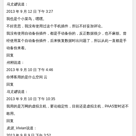
马文建
说道：
2013 年 9 月 12 日 下午 3:27
我也是个小菜鸟，嘿嘿。
不好意思，我没有使用过这个手机插件，所以不好妄加评论。
我没有使用自动备份插件，都是手动备份的，反正数据很少，也不麻烦。曾
经使用某个自动备份插件，后来恢复数据时出问题了，所以从此一直都是手
动备份来着。
回复
何刚
说道：
2013 年 9 月 10 日 下午 4:46
你博客用的是什么空间 云
回复
马文建
说道：
2013 年 9 月 10 日 下午 10:35
我用的是万网的虚拟主机，要论稳定性，目前还是虚拟主机，PAAS暂时还不
敢用。
回复
袁源_Vivian
说道：
2013 年 9 月 9 日 下午 3:52