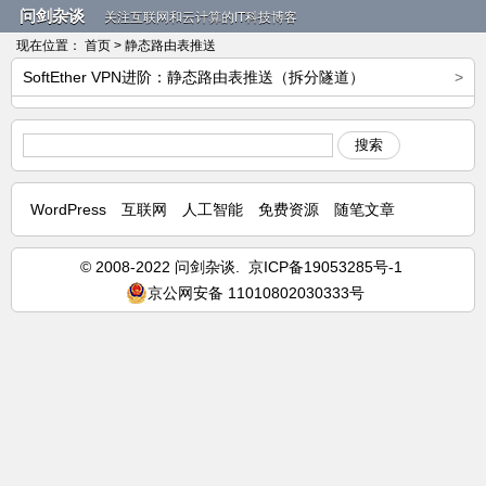
问剑杂谈
关注互联网和云计算的IT科技博客
现在位置：
首页
> 静态路由表推送
SoftEther VPN进阶：静态路由表推送（拆分隧道）
>
搜索
WordPress
互联网
人工智能
免费资源
随笔文章
© 2008-2022 问剑杂谈.
京ICP备19053285号-1
京公网安备 11010802030333号