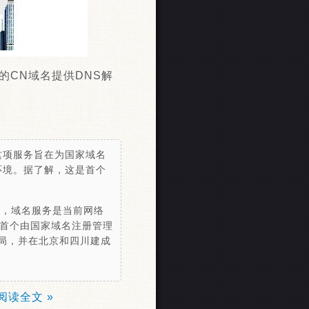
CN域名提供DNS解
，这项服务旨在为国家域名
环境。据了解，这是首个
态，域名服务是当前网络
球首个由国家域名注册管理
布局，并在北京和四川建成
阅读全文 »