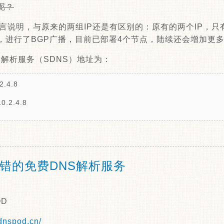
呢？
留言说明，与原来的两组IP还是有区别的：原有的两个IP，只
P，进行了BGP广播，目前已部署4个节点，陆续还会增加更
S云解析服务（SDNS）地址为：
.4.8
.2.4.8
错的免费DNS解析服务
OD
dnspod.cn/