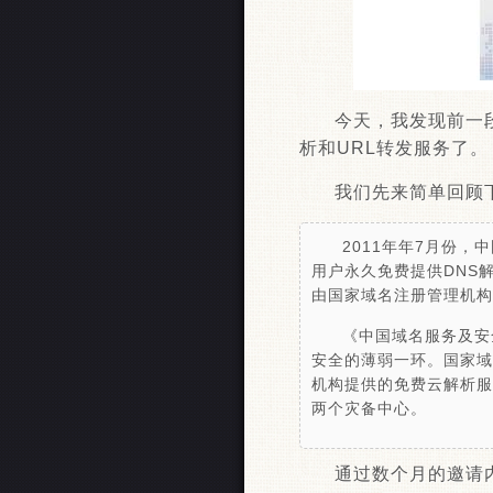
今天，我发现前一
析和URL转发服务了。（地
我们先来简单回顾
2011年年7月份
用户永久免费提供DNS
由国家域名注册管理机构
《中国域名服务及安
安全的薄弱一环。国家域
机构提供的免费云解析服
两个灾备中心。
通过数个月的邀请