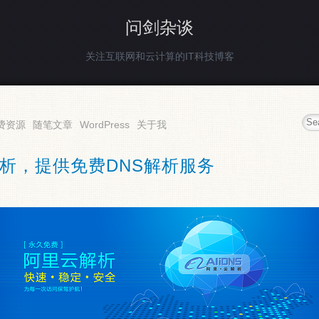
问剑杂谈
关注互联网和云计算的IT科技博客
费资源
随笔文章
WordPress
关于我
析，提供免费DNS解析服务