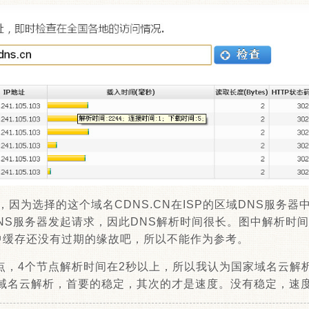
，因为选择的这个域名CDNS.CN在ISP的区域DNS服务
DNS服务器发起请求，因此DNS解析时间很长。图中解析时
S中缓存还没有过期的缘故吧，所以不能作为参考。
点，4个节点解析时间在2秒以上，所以我认为国家域名云解
域名云解析，首要的稳定，其次的才是速度。没有稳定，速