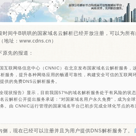
段时间牛B哄哄的国家域名云解析已经开放注册，可以为所有的
址：www.cdns.cn）
下原先的报道：
，中国互联网络信息中心（CNNIC）在北京发布国家域名云解析服务
解析服务，提升各种网络应用的畅通可靠性，构建安全可信的互联网
提供的免费DNS云解析服务。
全现状报告》显示，目前我国57%的域名解析服务处于有风险的状
名云解析公开提出服务承诺：“对国家域名用户永久免费”，成为全
务。由 CNNIC运行管理的国家域名平台已初步完成全球化节点的
内侧，现在已经可以注册并且为用户提供DNS解析服务了。