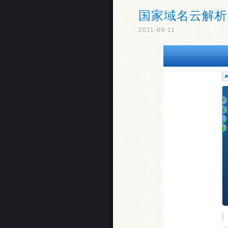
国家域名云解析
2011-09-11