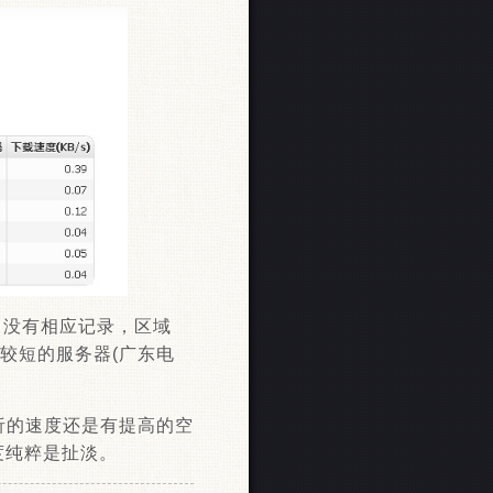
器中没有相应记录，区域
间较短的服务器(广东电
析的速度还是有提高的空
度纯粹是扯淡。