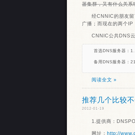
器集群，又有什么关系
经CNNIC的朋友
广播；而现在的两个I
CNNIC公共DN
首选DNS服务器：1.2
备用DNS服务器：210
阅读全文 »
推荐几个比较不
2012-01-19
1.提供商：DNSP
网址：
http://www.