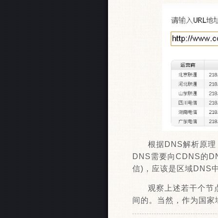
根据DNS解析原理
DNS需要向CDNS的
信)，应该是区域DN
观察上述若干个节
间的。当然，作为国家