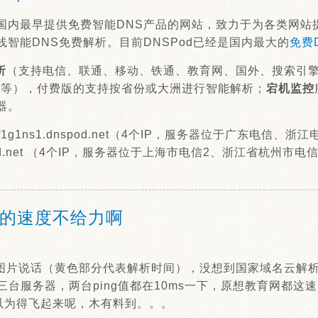
d是国内最早提供免费智能DNS产品的网站，致力于为各类网
智能DNS免费解析。目前DNSPod已经是国内最大的
免费
析
（支持电信、联通、移动、铁通、教育网、国外、搜索引
等）等），付费版的支持按省份或大洲进行智能解析；
宕机监控
器。
1g1ns1.dnspod.net（4个IP，服务器位于广东电信、
nspod.net （4个IP，服务器位于上海市电信2、浙江省杭州
的速度不给力啊
图片说话（黄色部分代表解析时间），没想到国家域名云解
这三台服务器，两台ping值都在10ms一下，原想教育网都
更以为得飞起来呢，木有料到。。。