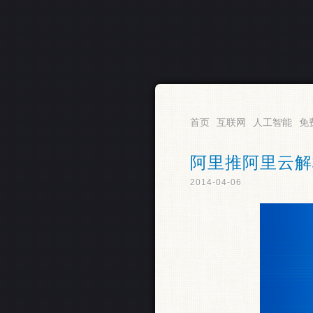
RSS
首页
互联网
人工智能
免
阿里推阿里云解
2014-04-06