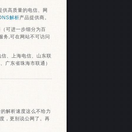
站提供高质量的电信、网
DNS解析
产品提供商。
擎（可进一步细分为百
服务,可在网站不可访问
浙江电信、上海电信、山东联
市电信、广东省珠海市联通）
析的解析速度这么不给力
这速度，更别说公网了。再