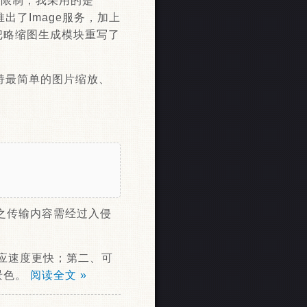
的限制，我采用的是
推出了Image服务，加上
把略缩图生成模块重写了
支持最简单的图片缩放、
！
加之传输内容需经过入侵
响应速度更快；第二、可
景色。
阅读全文 »