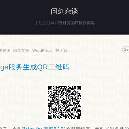
问剑杂谈
关注互联网和云计算的IT科技博客
费资源
随笔文章
WordPress
关于我
mage服务生成QR二维码