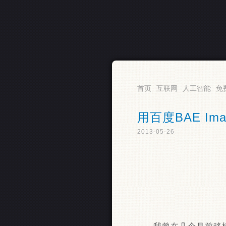
RSS
首页
互联网
人工智能
免
用百度BAE I
2013-05-26